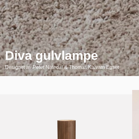
Diva gulvlampe
Designet av
Peter Natedal & Thomas Kalvatn Egset