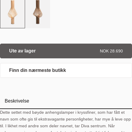
Ute av lager
NOK 28.690
Finn din nærmeste butikk
Beskrivelse
Dette settet med bøyde anhengslamper i kryssfiner, som har fått et
navn som ofte gis til ekstravagante personligheter, har mye å leve opp
til. I likhet med andre som deler navnet, tar Diva sentrum. Når