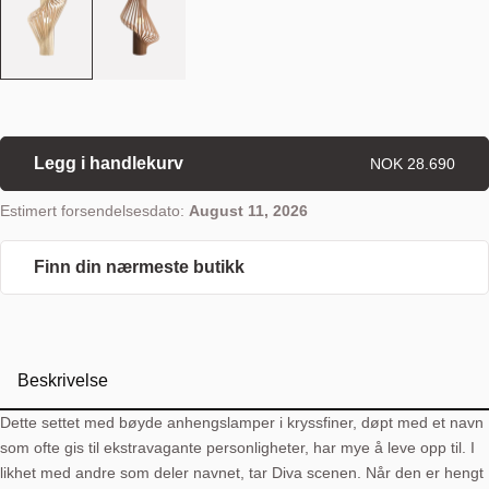
Legg i handlekurv
NOK 28.690
Estimert forsendelsesdato:
August 11, 2026
Finn din nærmeste butikk
Beskrivelse
Dette settet med bøyde anhengslamper i kryssfiner, døpt med et navn
som ofte gis til ekstravagante personligheter, har mye å leve opp til. I
likhet med andre som deler navnet, tar Diva scenen. Når den er hengt