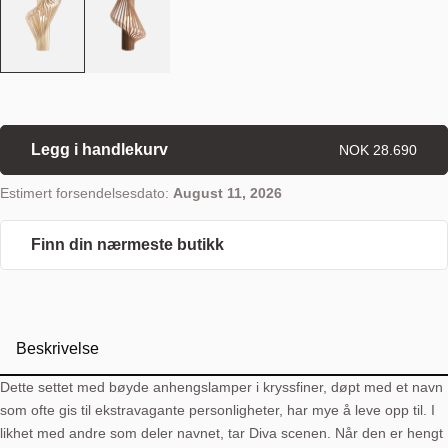
Legg i handlekurv
NOK 28.690
Estimert forsendelsesdato:
August 11, 2026
Finn din nærmeste butikk
Beskrivelse
Dette settet med bøyde anhengslamper i kryssfiner, døpt med et navn
som ofte gis til ekstravagante personligheter, har mye å leve opp til. I
likhet med andre som deler navnet, tar Diva scenen. Når den er hengt