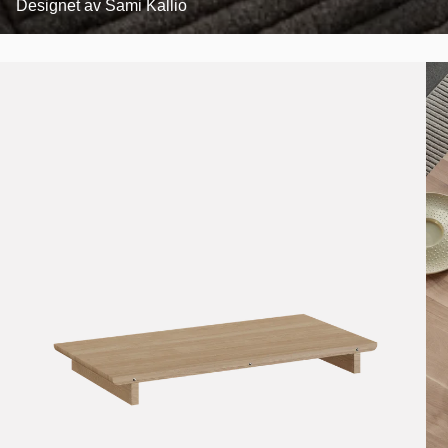
Designet av
Sami Kallio