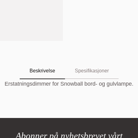
Beskrivelse
Spesifikasjoner
Erstatningsdimmer for Snowball bord- og gulvlampe.
Abonner på nyhetsbrevet vårt