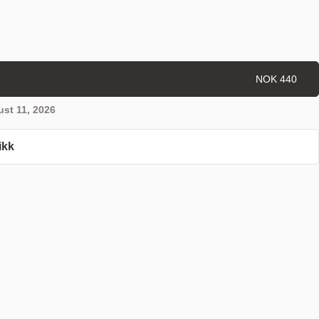
NOK 440
st 11, 2026
ikk