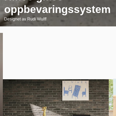
oppbevaringssystem
Designet av
Rudi Wulff