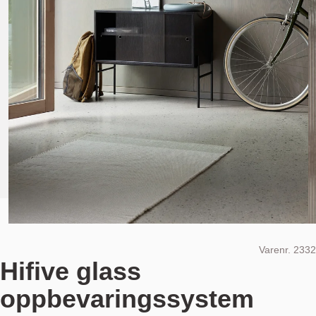
Varenr.
2332
Hifive glass
oppbevaringssystem