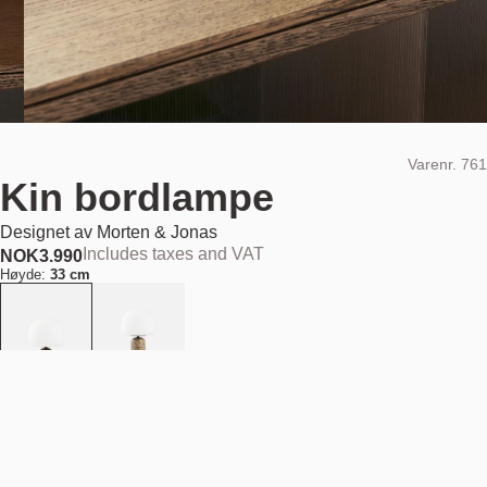
Varenr.
761
Kin bordlampe
Designet av
Morten & Jonas
Includes taxes and VAT
NOK
3.990
Høyde:
33 cm