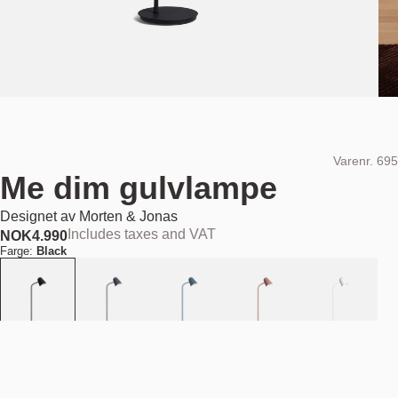
Varenr.
695
Me dim gulvlampe
Designet av
Morten & Jonas
Includes taxes and VAT
NOK
4.990
Farge:
Black