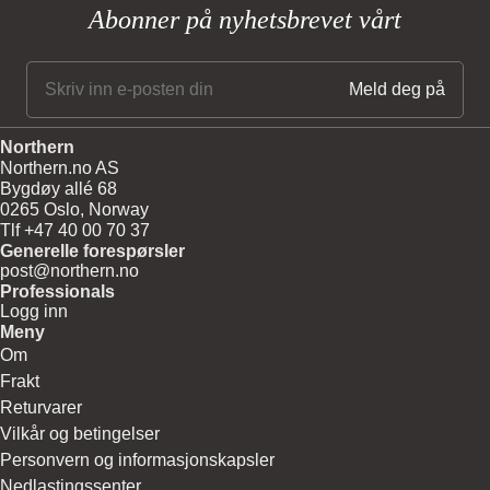
Abonner på nyhetsbrevet vårt
Northern
Northern.no AS
Bygdøy allé 68
0265 Oslo, Norway
Tlf +47 40 00 70 37
Generelle forespørsler
post@northern.no
Professionals
Logg inn
Meny
Om
Frakt
Returvarer
Vilkår og betingelser
Personvern og informasjonskapsler
Nedlastingssenter