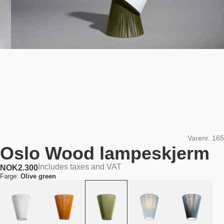
Varenr.
165
Oslo Wood lampeskjerm
Includes taxes and VAT
NOK
2.300
Farge:
Olive green