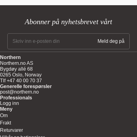
Abonner på nyhetsbrevet vårt
Northern
Northern.no AS
Bygdøy allé 68
0265 Oslo, Norway
Tlf +47 40 00 70 37
Generelle forespørsler
post@northern.no
Professionals
Logg inn
Meny
Om
Frakt
Returvarer