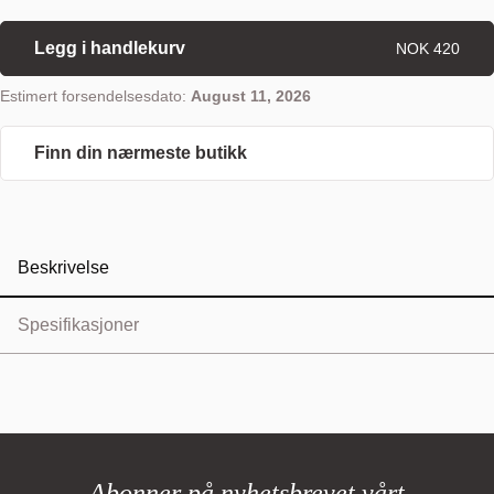
Legg i handlekurv
NOK 420
Estimert forsendelsesdato:
August 11, 2026
Finn din nærmeste butikk
Beskrivelse
Spesifikasjoner
Abonner på nyhetsbrevet vårt