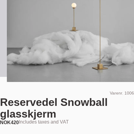
Varenr.
1006
Reservedel Snowball
glasskjerm
Includes taxes and VAT
NOK
420