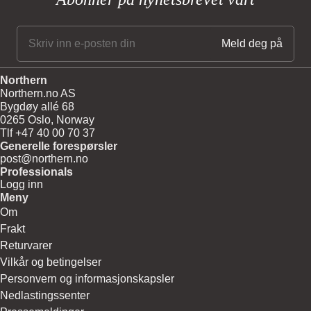
Northern
Northern.no AS
Bygdøy allé 68
0265 Oslo, Norway
Tlf +47 40 00 70 37
Generelle forespørsler
post@northern.no
Professionals
Logg inn
Meny
Om
Frakt
Returvarer
Vilkår og betingelser
Personvern og informasjonskapsler
Nedlastingssenter