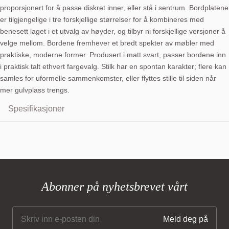
proporsjonert for å passe diskret inner, eller stå i sentrum. Bordplatene
er tilgjengelige i tre forskjellige størrelser for å kombineres med
benesett laget i et utvalg av høyder, og tilbyr ni forskjellige versjoner å
velge mellom. Bordene fremhever et bredt spekter av møbler med
praktiske, moderne former. Produsert i matt svart, passer bordene inn
i praktisk talt ethvert fargevalg. Stilk har en spontan karakter; flere kan
samles for uformelle sammenkomster, eller flyttes stille til siden når
mer gulvplass trengs.
Spesifikasjoner
Abonner på nyhetsbrevet vårt