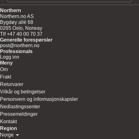
Northern
Northern.no AS
Bygdøy allé 68
0265 Oslo, Norway
Tlf +47 40 00 70 37
Generelle forespørsler
post@northern.no
Professionals
Logg inn
Meny
Om
Frakt
Returvarer
Vilkår og betingelser
Personvern og informasjonskapsler
Nedlastingssenter
Pressemeldinger
Kontakt
Region
Norge