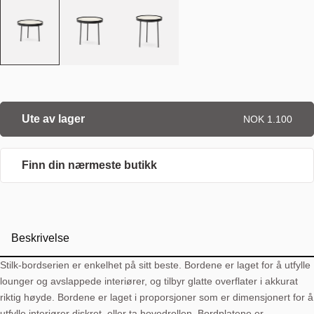
Ute av lager
NOK 1.100
Finn din nærmeste butikk
Beskrivelse
Stilk-bordserien er enkelhet på sitt beste. Bordene er laget for å utfylle
lounger og avslappede interiører, og tilbyr glatte overflater i akkurat
riktig høyde. Bordene er laget i proporsjoner som er dimensjonert for å
utfylle interiører diskret, eller ta hovedrollen. Bordplatene er