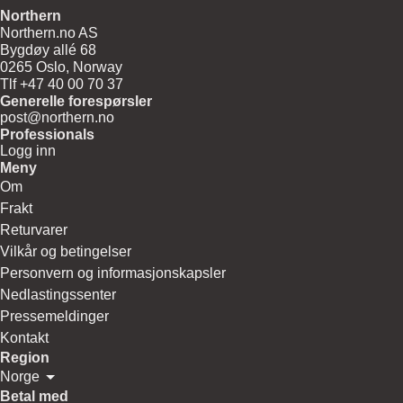
Northern
Northern.no AS
Bygdøy allé 68
0265 Oslo, Norway
Tlf +47 40 00 70 37
Generelle forespørsler
post@northern.no
Professionals
Logg inn
Meny
Om
Frakt
Returvarer
Vilkår og betingelser
Personvern og informasjonskapsler
Nedlastingssenter
Pressemeldinger
Kontakt
Region
Norge
Betal med