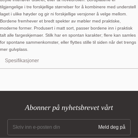
tilgjengelige i tre forskjellige størrelser for å kombinere med understell
laget i ulike høyder og gir ni forskjellige versjoner å velge mellom.
Bordene fremhever et bredt spekter av møbler med praktiske,
moderne former. Produsert i matt sort, passer bordene inn i praktisk
talt alle fargeskjemaer. Stilk har en spontan karakter; flere kan samles
for spontane sammenkomster, eller flyttes stille til siden når det trengs
mer gulvplass.
Spesifikasjoner
Abonner på nyhetsbrevet vårt