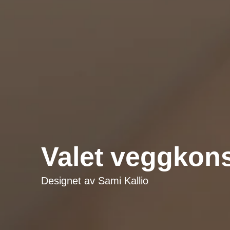
Valet veggkons
Designet av
Sami Kallio