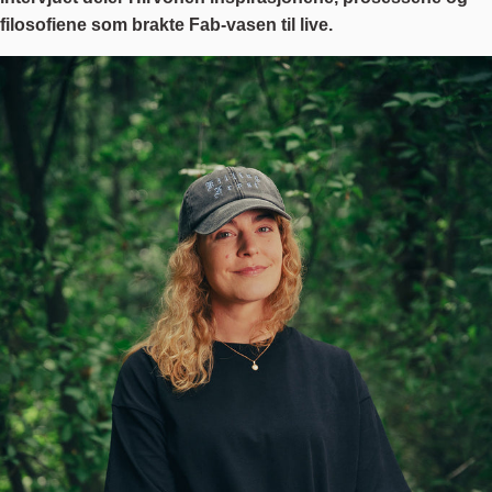
filosofiene som brakte Fab-vasen til live.