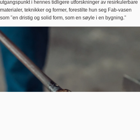
utgangspunkt i hennes tidligere utforskninger av resirkulerbare
materialer, teknikker og former, forestilte hun seg Fab-vasen
som "en dristig og solid form, som en søyle i en bygning."