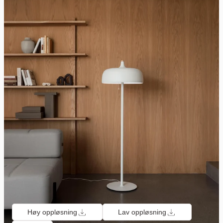
Høy oppløsning
Lav oppløsning