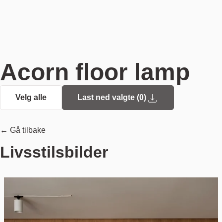
Acorn floor lamp
Velg alle
Last ned valgte (
0
)
← Gå tilbake
Livsstilsbilder