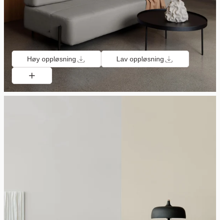
Høy oppløsning
Lav oppløsning