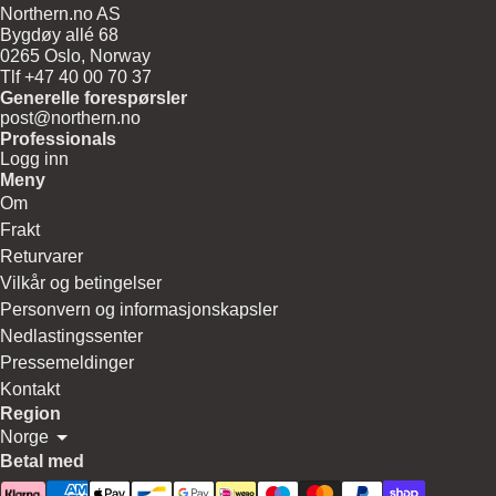
Northern.no AS
Bygdøy allé 68
0265 Oslo, Norway
Tlf +47 40 00 70 37
Generelle forespørsler
post@northern.no
Professionals
Logg inn
Meny
Om
Frakt
Returvarer
Vilkår og betingelser
Personvern og informasjonskapsler
Nedlastingssenter
Pressemeldinger
Kontakt
Region
Norge
Betal med