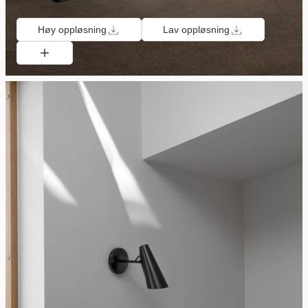
Høy oppløsning
Lav oppløsning