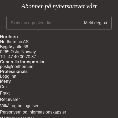
Abonner på nyhetsbrevet vårt
Northern
Northern.no AS
Bygdøy allé 68
0265 Oslo, Norway
Tlf +47 40 00 70 37
Generelle forespørsler
post@northern.no
Professionals
Logg inn
Meny
Om
Frakt
Returvarer
Vilkår og betingelser
Personvern og informasjonskapsler