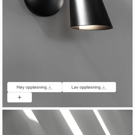
Høy oppløsning
Lav oppløsning