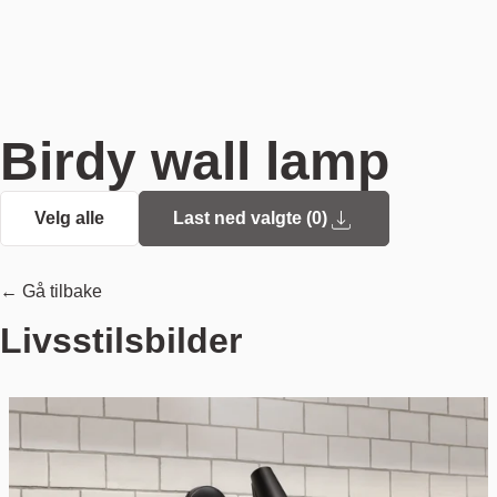
Birdy wall lamp
Velg alle
Last ned valgte (
0
)
← Gå tilbake
Livsstilsbilder