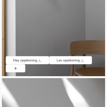
Høy oppløsning
Lav oppløsning