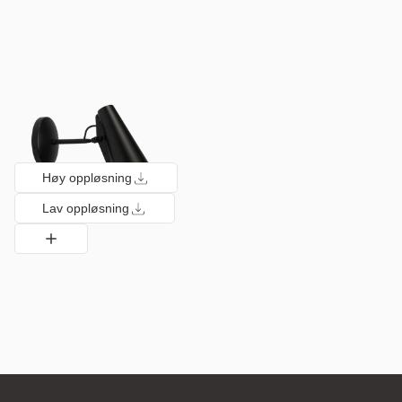
Høy oppløsning
Lav oppløsning