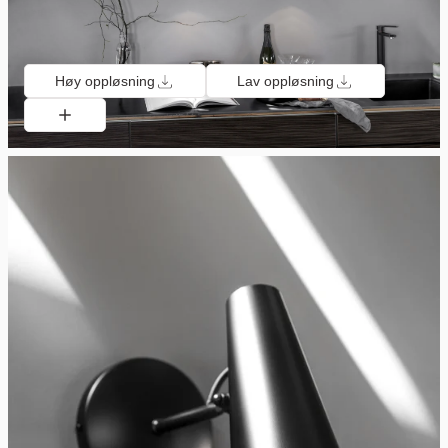
Høy oppløsning
Lav oppløsning