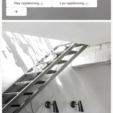
Høy oppløsning
Lav oppløsning