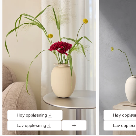
Høy oppløsning
Høy oppløs
Lav oppløsning
Lav oppløs