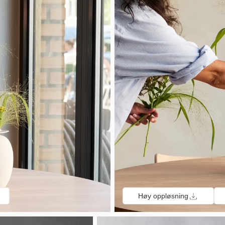
Høy oppløsning