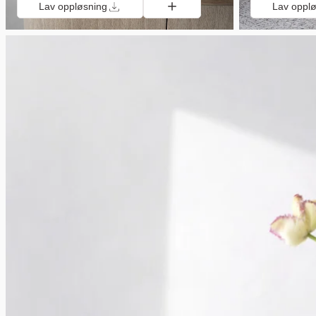
Lav oppløsning
Lav oppl