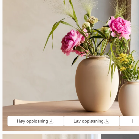
Høy oppløsning
Lav oppløsning