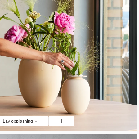
Lav oppløsning