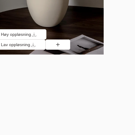
Høy oppløsning
Lav oppløsning