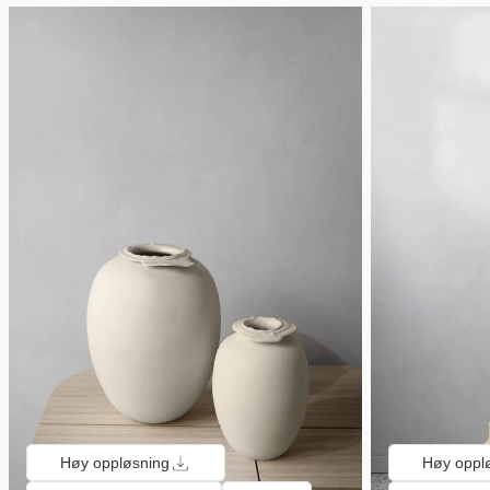
Høy oppløsning
Høy oppl