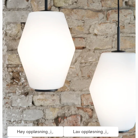
Høy oppløsning
Lav oppløsning