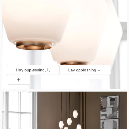
Høy oppløsning
Lav oppløsning