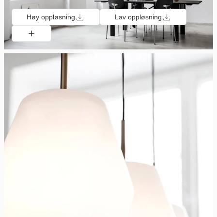
Høy oppløsning
Lav oppløsning