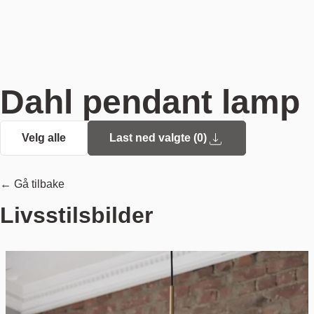
Dahl pendant lamp
Velg alle
Last ned valgte (
0
)
← Gå tilbake
Livsstilsbilder