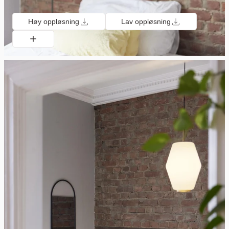
Høy oppløsning
Lav oppløsning