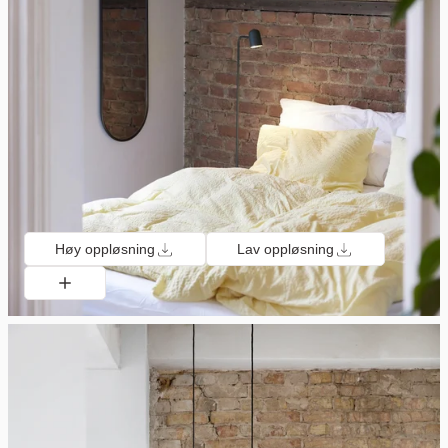
Høy oppløsning
Lav oppløsning