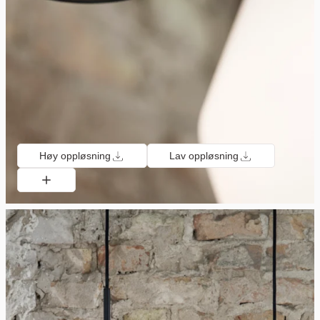
Høy oppløsning
Lav oppløsning