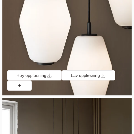
Høy oppløsning
Lav oppløsning