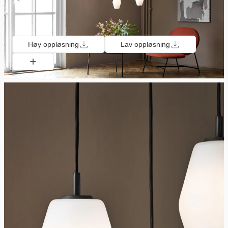
Høy oppløsning
Lav oppløsning