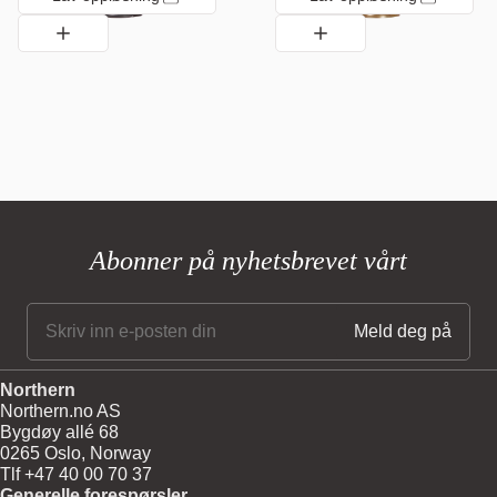
Abonner på nyhetsbrevet vårt
Northern
Northern.no AS
Bygdøy allé 68
0265 Oslo, Norway
Tlf +47 40 00 70 37
Generelle forespørsler