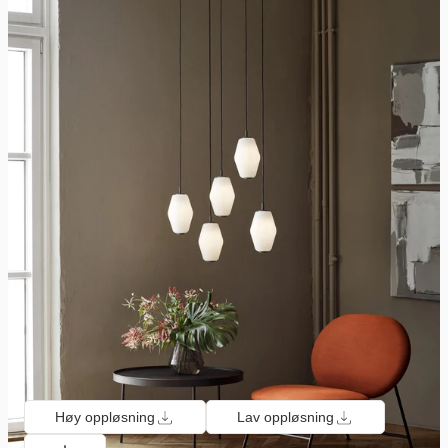
Høy oppløsning
Lav oppløsning