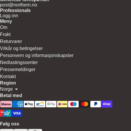
post@northern.no
Professionals
Logg inn
Meny
Om
Frakt
Returvarer
Vilkår og betingelser
Personvern og informasjonskapsler
Nedlastingssenter
Pressemeldinger
Kontakt
Region
Norge
Betal med
Følg oss