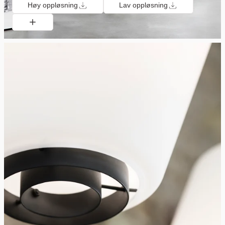
Høy oppløsning
Lav oppløsning