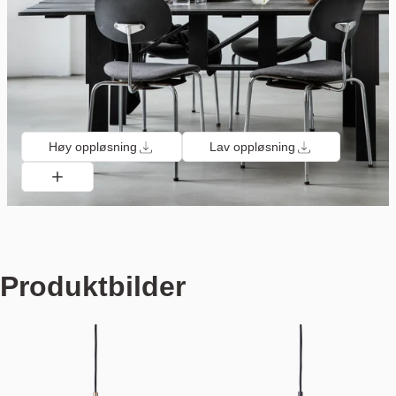
Høy oppløsning
Lav oppløsning
Produktbilder