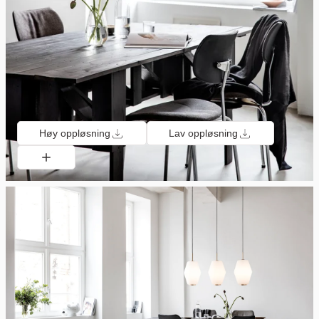
Høy oppløsning
Lav oppløsning