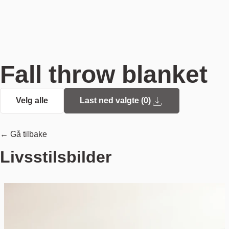
Fall throw blanket
Velg alle
Last ned valgte (
0
)
← Gå tilbake
Livsstilsbilder