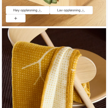
Høy oppløsning
Lav oppløsning