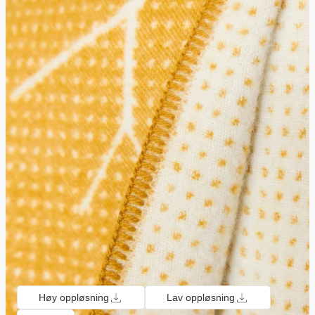
Høy oppløsning
Lav oppløsning