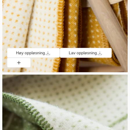
Høy oppløsning
Lav oppløsning