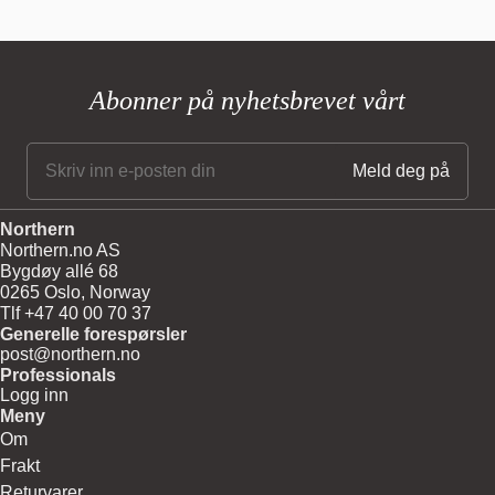
Abonner på nyhetsbrevet vårt
Northern
Northern.no AS
Bygdøy allé 68
0265 Oslo, Norway
Tlf +47 40 00 70 37
Generelle forespørsler
post@northern.no
Professionals
Logg inn
Meny
Om
Frakt
Returvarer