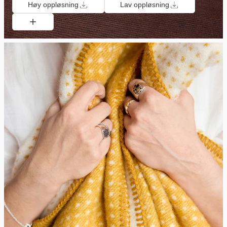
Høy oppløsning
Lav oppløsning