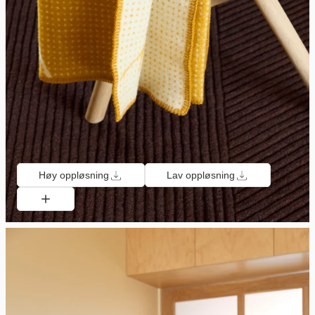
Høy oppløsning
Lav oppløsning