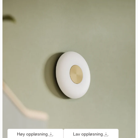
Høy oppløsning
Lav oppløsning