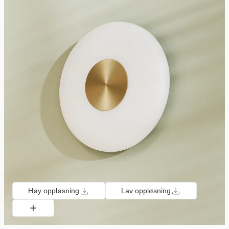
Høy oppløsning
Lav oppløsning