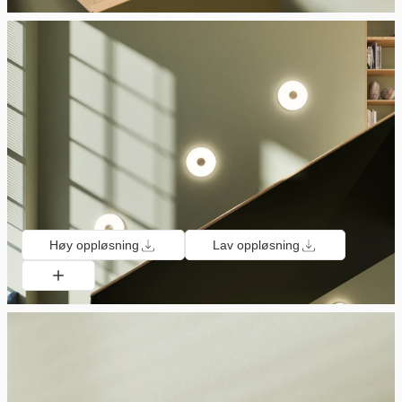
Høy oppløsning
Lav oppløsning