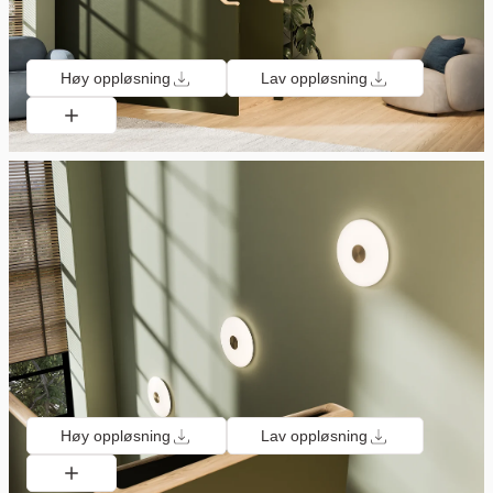
Høy oppløsning
Lav oppløsning
Høy oppløsning
Lav oppløsning