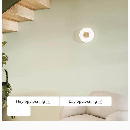
Høy oppløsning
Lav oppløsning