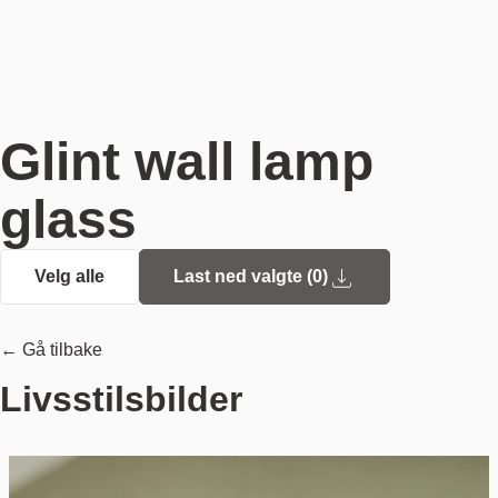
Glint wall lamp
glass
Velg alle
Last ned valgte (
0
)
← Gå tilbake
Livsstilsbilder