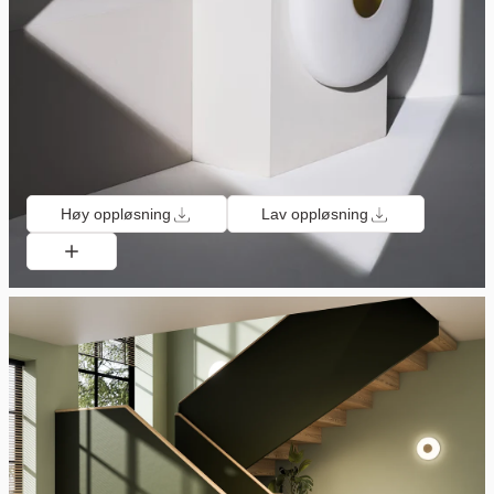
Høy oppløsning
Lav oppløsning