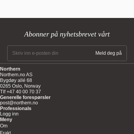
Abonner på nyhetsbrevet vårt
Northern
Northern.no AS
Bygdøy allé 68
0265 Oslo, Norway
Tlf +47 40 00 70 37
Generelle forespørsler
post@northern.no
Professionals
Logg inn
Meny
Om
Frakt