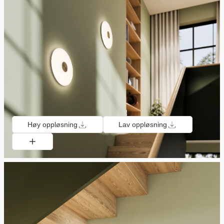
Høy oppløsning
Lav oppløsning