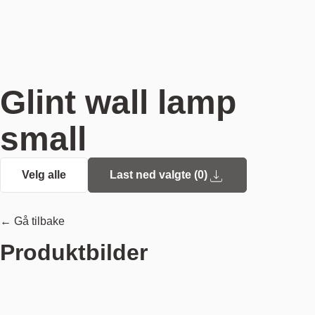
Glint wall lamp
small
Velg alle
Last ned valgte (
0
)
← Gå tilbake
Produktbilder