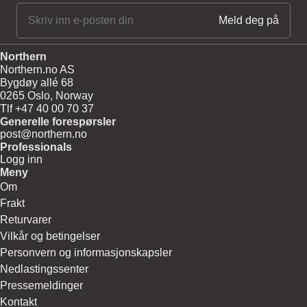
Northern
Northern.no AS
Bygdøy allé 68
0265 Oslo, Norway
Tlf +47 40 00 70 37
Generelle forespørsler
post@northern.no
Professionals
Logg inn
Meny
Om
Frakt
Returvarer
Vilkår og betingelser
Personvern og informasjonskapsler
Nedlastingssenter
Pressemeldinger
Kontakt