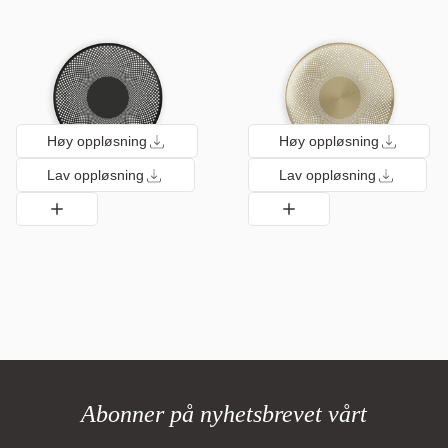
Høy oppløsning
Høy oppløsning
Lav oppløsning
Lav oppløsning
Abonner på nyhetsbrevet vårt