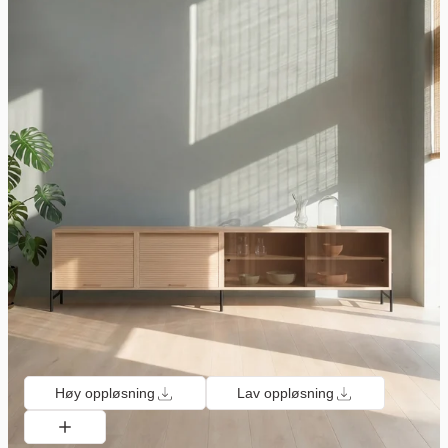
Høy oppløsning
Lav oppløsning