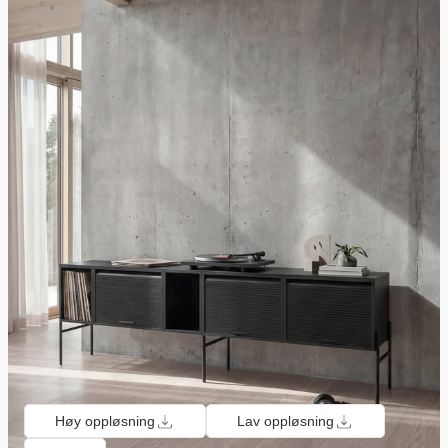
Høy oppløsning
Lav oppløsning