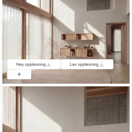
Høy oppløsning
Lav oppløsning