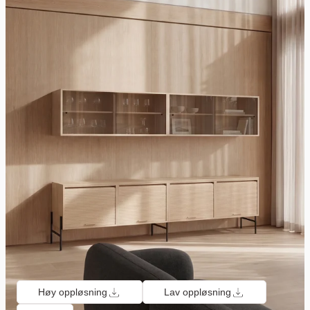
Høy oppløsning
Lav oppløsning