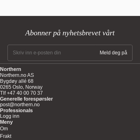
Abonner på nyhetsbrevet vårt
Northern
Northern.no AS
Bygdøy allé 68
0265 Oslo, Norway
Tlf +47 40 00 70 37
Generelle forespørsler
post@northern.no
Professionals
Logg inn
Meny
Om
Frakt