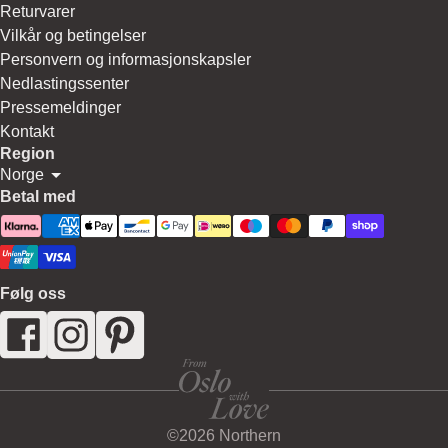
Returvarer
Vilkår og betingelser
Personvern og informasjonskapsler
Nedlastingssenter
Pressemeldinger
Kontakt
Region
Norge
Betal med
Følg oss
©2026 Northern