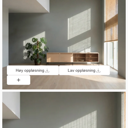
Høy oppløsning
Lav oppløsning