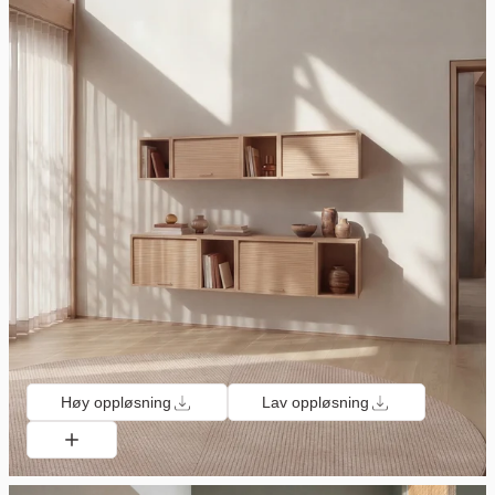
Høy oppløsning
Lav oppløsning