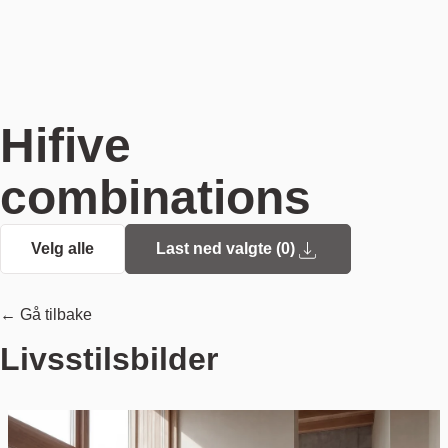
Hifive
combinations
Velg alle
Last ned valgte (
0
)
← Gå tilbake
Livsstilsbilder