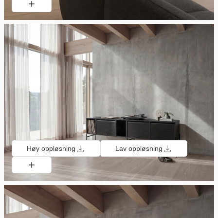
Høy oppløsning
Lav oppløsning