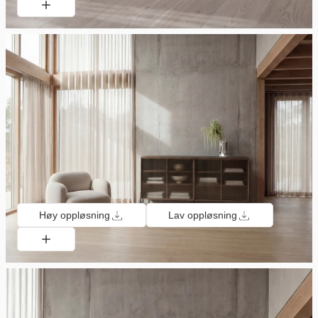
Høy oppløsning
Lav oppløsning