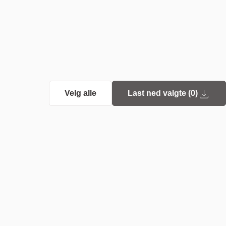
Velg alle
Last ned valgte (
0
)