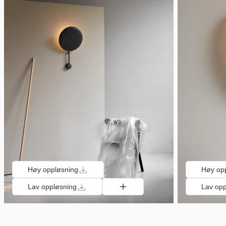
Høy oppløsning
Høy op
Lav oppløsning
Lav opp