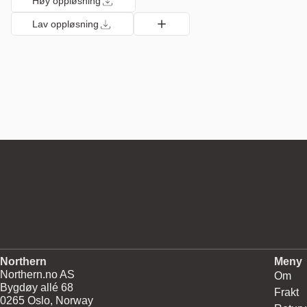
Høy oppløsning
Lav oppløsning
Northern
Meny
Northern.no AS
Om
Bygdøy allé 68
Frakt
0265 Oslo, Norway