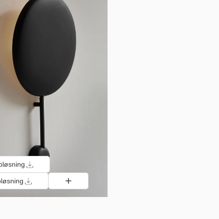
pløsning
løsning