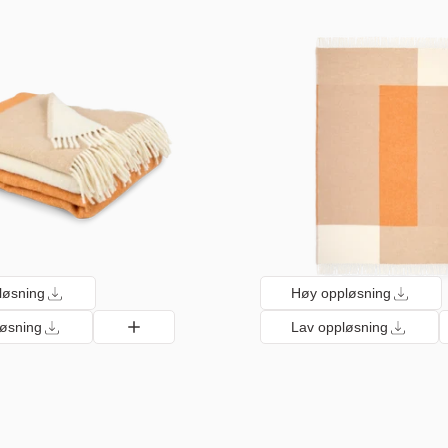
løsning
Høy oppløsning
løsning
Lav oppløsning