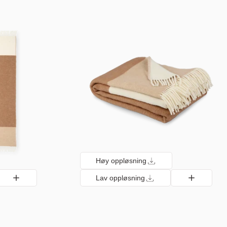
Høy oppløsning
Lav oppløsning