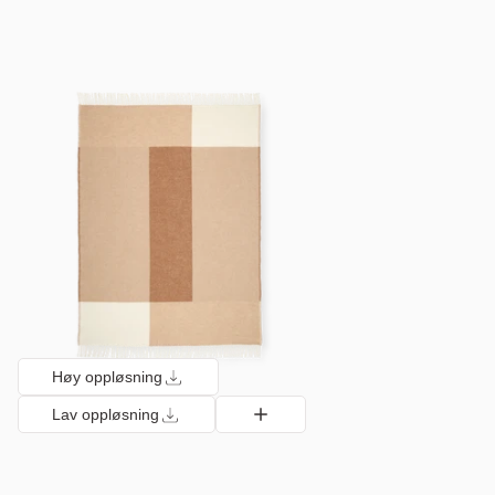
Høy oppløsning
Lav oppløsning