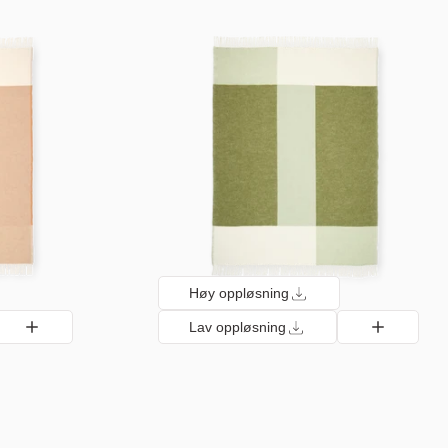
Høy oppløsning
Lav oppløsning