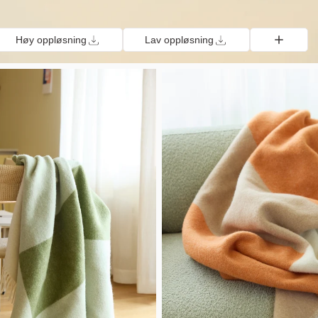
Høy oppløsning
Lav oppløsning