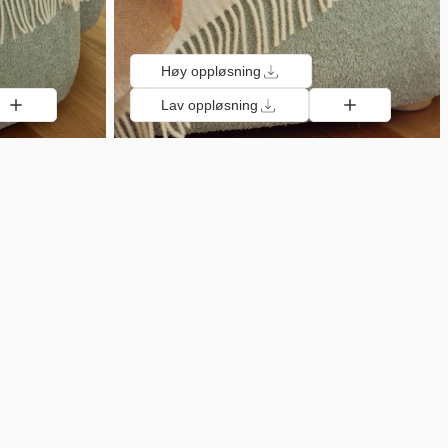
Høy oppløsning
Lav oppløsning