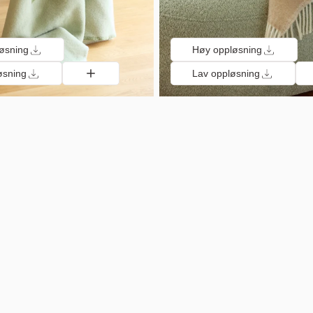
øsning
Høy oppløsning
øsning
Lav oppløsning