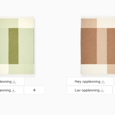
løsning
Høy oppløsning
løsning
Lav oppløsning