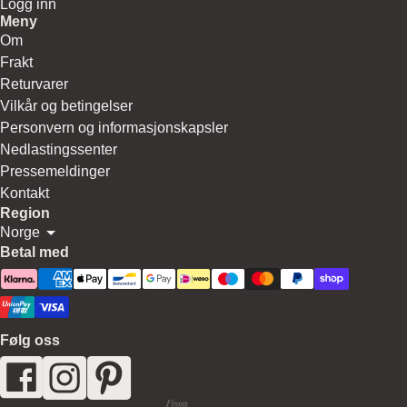
Logg inn
Meny
Om
Frakt
Returvarer
Vilkår og betingelser
Personvern og informasjonskapsler
Nedlastingssenter
Pressemeldinger
Kontakt
Region
Norge
Betal med
Følg oss