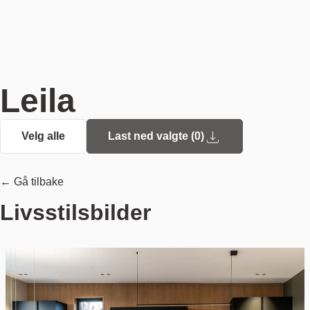
Leila
Velg alle
Last ned valgte (
0
)
← Gå tilbake
Livsstilsbilder