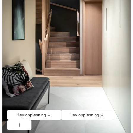
Høy oppløsning
Lav oppløsning