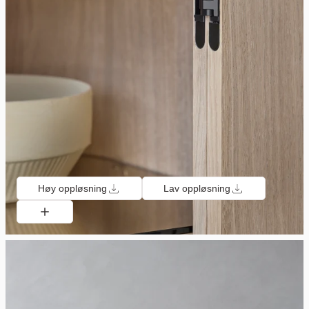
Høy oppløsning
Lav oppløsning