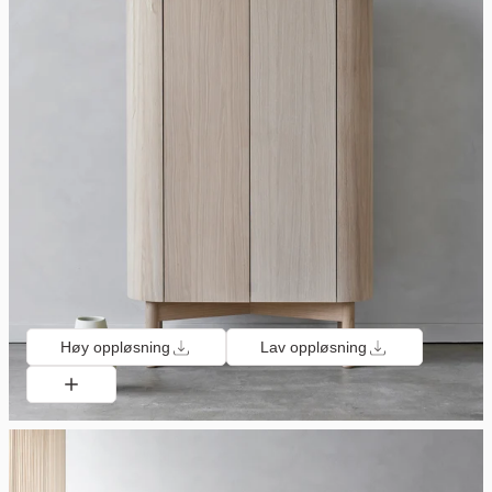
Høy oppløsning
Lav oppløsning