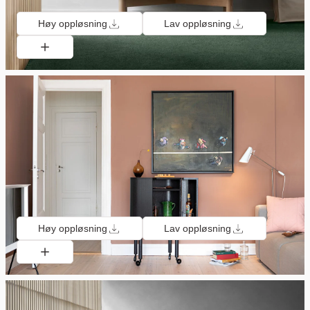
Høy oppløsning
Lav oppløsning
Høy oppløsning
Lav oppløsning