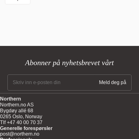
Abonner på nyhetsbrevet vårt
Northern
Northern.no AS
Bygdøy allé 68
0265 Oslo, Norway
Tlf +47 40 00 70 37
Generelle forespørsler
post@northern.no