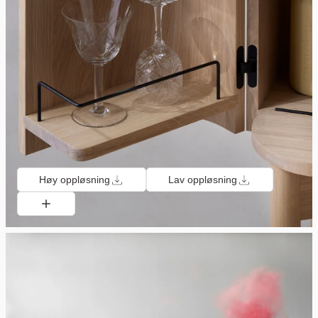
Høy oppløsning
Lav oppløsning