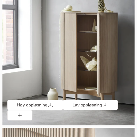
Høy oppløsning
Lav oppløsning