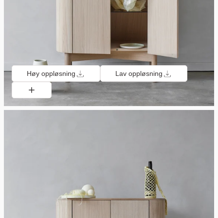
Høy oppløsning
Lav oppløsning