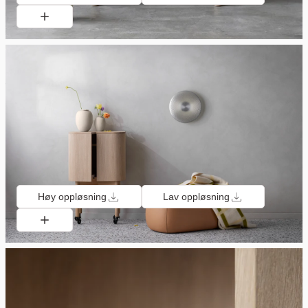
Høy oppløsning
Lav oppløsning