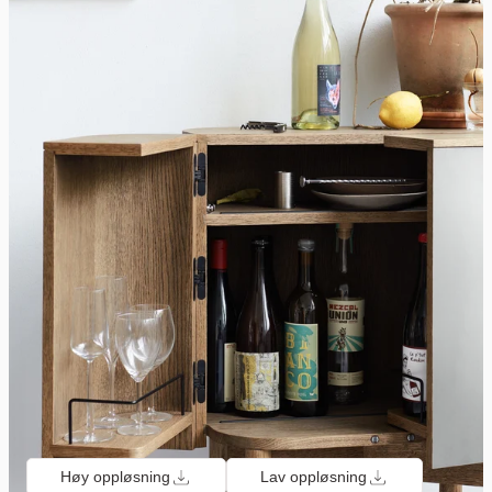
Høy oppløsning
Lav oppløsning