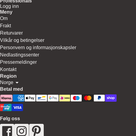
Professionals
Logg inn
Meny
Om
Frakt
Returvarer
Vilkår og betingelser
Personvern og informasjonskapsler
Nedlastingssenter
Pressemeldinger
Kontakt
Region
Norge
Betal med
Følg oss