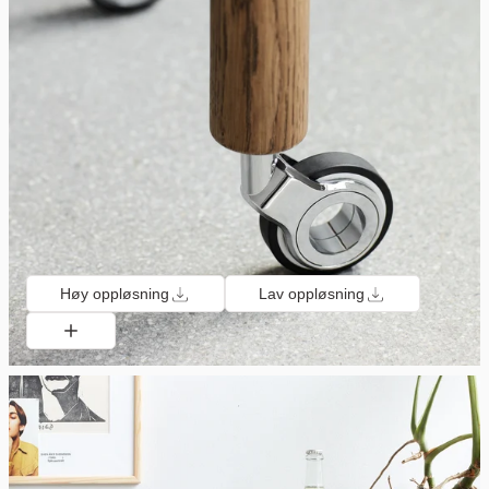
Høy oppløsning
Lav oppløsning