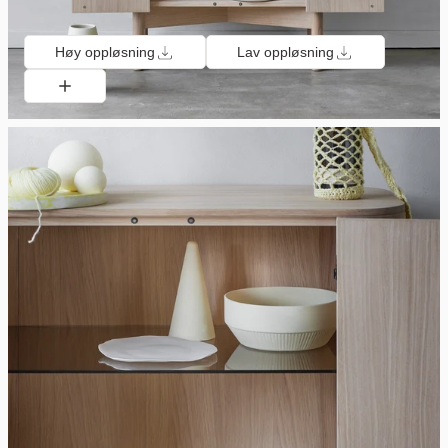
Høy oppløsning
Lav oppløsning