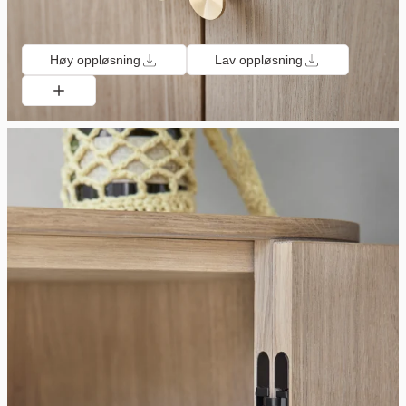
Høy oppløsning
Lav oppløsning