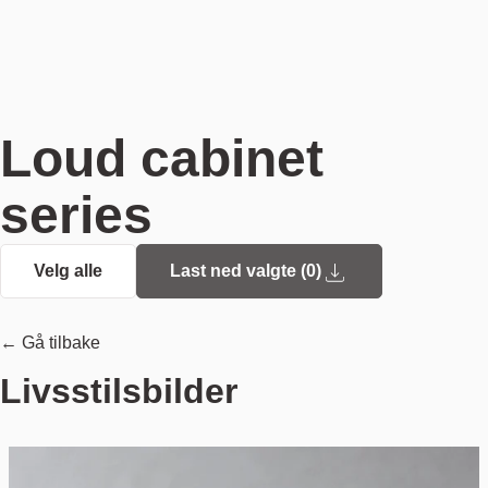
Loud cabinet
series
Velg alle
Last ned valgte (
0
)
← Gå tilbake
Livsstilsbilder