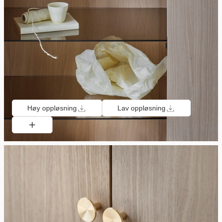
Høy oppløsning
Lav oppløsning