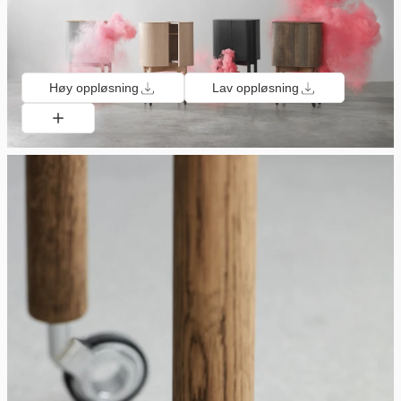
Høy oppløsning
Lav oppløsning