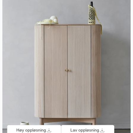
Høy oppløsning
Lav oppløsning