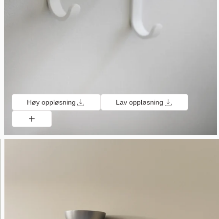
Høy oppløsning
Lav oppløsning