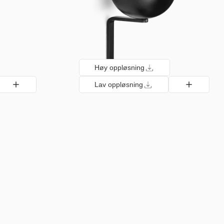
Høy oppløsning
Lav oppløsning