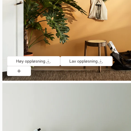
Høy oppløsning
Lav oppløsning