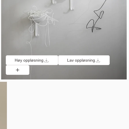
Høy oppløsning
Lav oppløsning