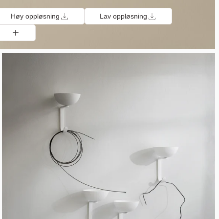
Høy oppløsning
Lav oppløsning