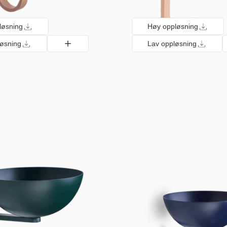
løsning
Høy oppløsning
løsning
Lav oppløsning