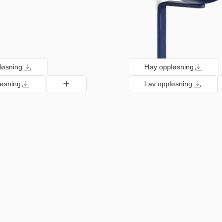
løsning
Høy oppløsning
løsning
Lav oppløsning