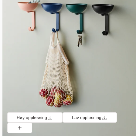
Høy oppløsning
Lav oppløsning