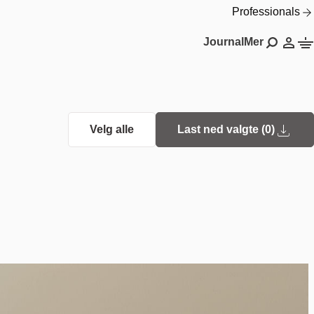
Professionals
Journal
Mer
Velg alle
Last ned valgte (
0
)