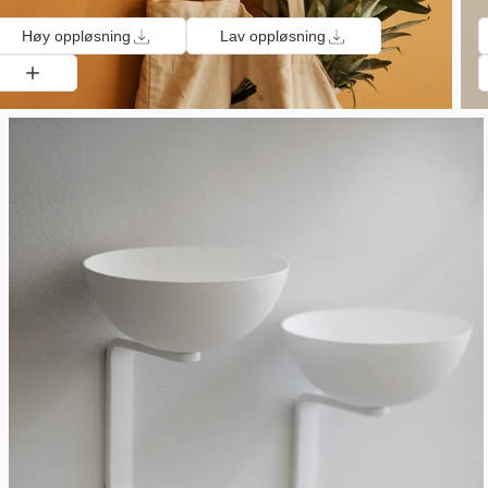
Høy oppløsning
Lav oppløsning