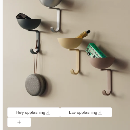
Høy oppløsning
Lav oppløsning