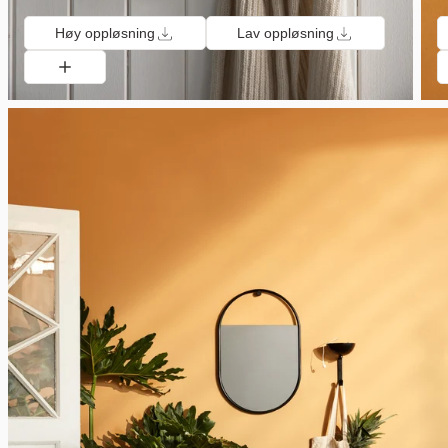
Høy oppløsning
Lav oppløsning