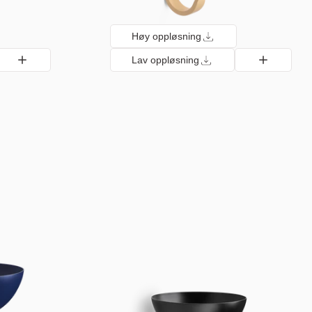
Høy oppløsning
Lav oppløsning