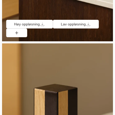
Høy oppløsning
Lav oppløsning