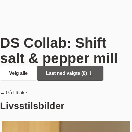
DS Collab: Shift
salt & pepper mill
Velg alle
Last ned valgte (
0
)
← Gå tilbake
Livsstilsbilder