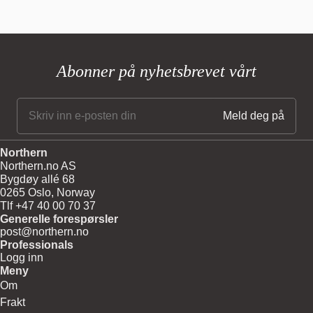
Abonner på nyhetsbrevet vårt
Northern
Northern.no AS
Bygdøy allé 68
0265 Oslo, Norway
Tlf +47 40 00 70 37
Generelle forespørsler
post@northern.no
Professionals
Logg inn
Meny
Om
Frakt