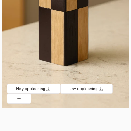
Høy oppløsning
Lav oppløsning