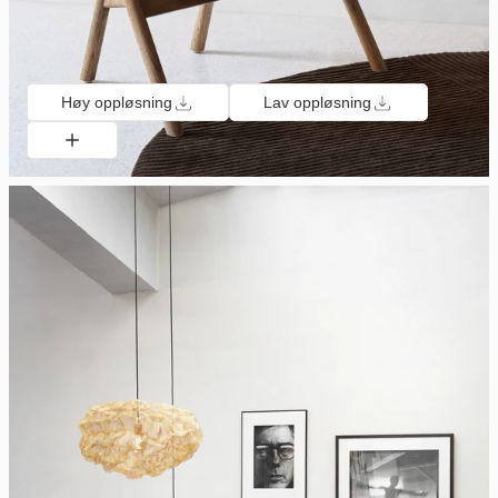
Høy oppløsning
Lav oppløsning