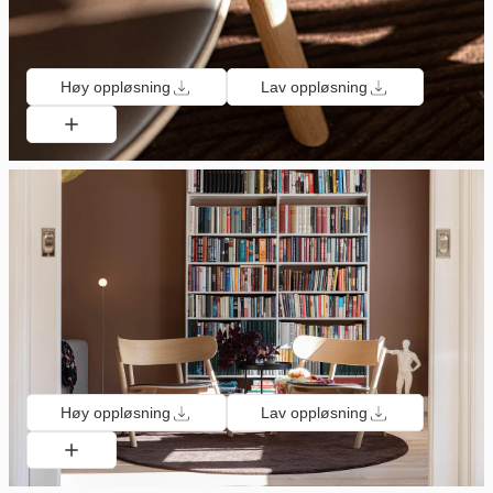
Høy oppløsning
Lav oppløsning
Høy oppløsning
Lav oppløsning