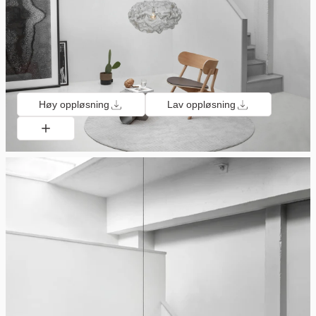
Høy oppløsning
Lav oppløsning