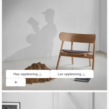
Høy oppløsning
Lav oppløsning