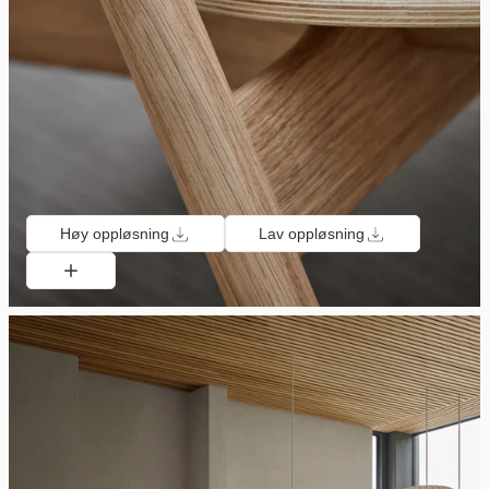
Høy oppløsning
Lav oppløsning