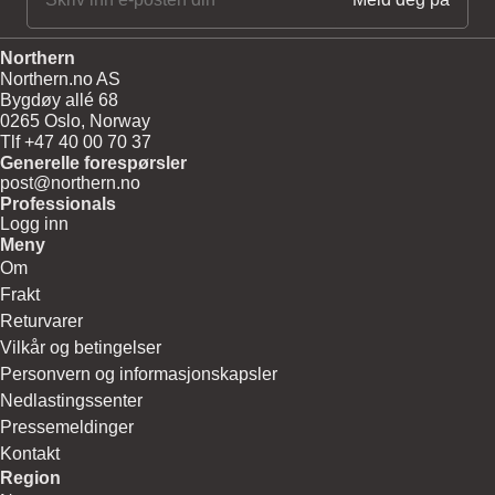
Northern
Northern.no AS
Bygdøy allé 68
0265 Oslo, Norway
Tlf +47 40 00 70 37
Generelle forespørsler
post@northern.no
Professionals
Logg inn
Meny
Om
Frakt
Returvarer
Vilkår og betingelser
Personvern og informasjonskapsler
Nedlastingssenter
Pressemeldinger
Kontakt
Region