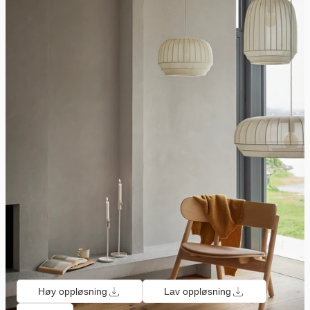
Høy oppløsning
Lav oppløsning