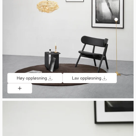
Høy oppløsning
Lav oppløsning