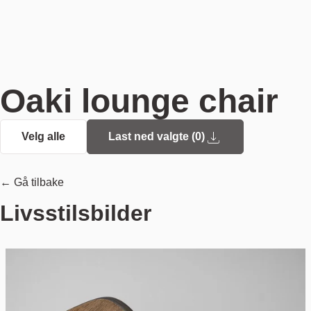
Oaki lounge chair
Velg alle
Last ned valgte (
0
)
← Gå tilbake
Livsstilsbilder