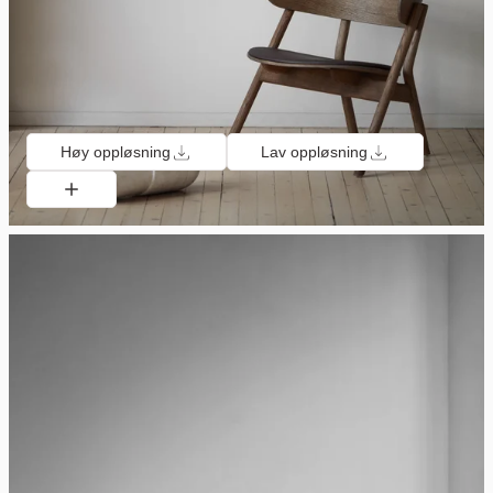
Høy oppløsning
Lav oppløsning