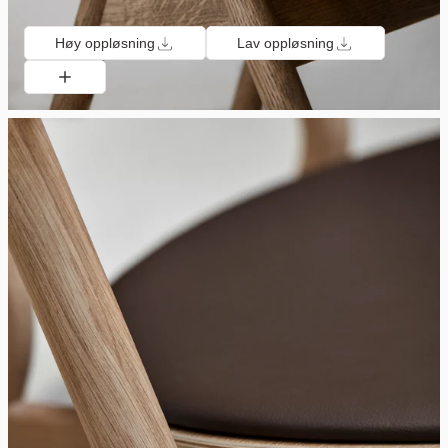
Høy oppløsning
Lav oppløsning