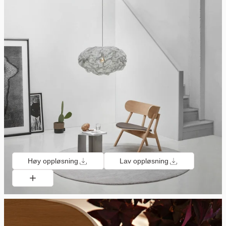
Høy oppløsning
Lav oppløsning