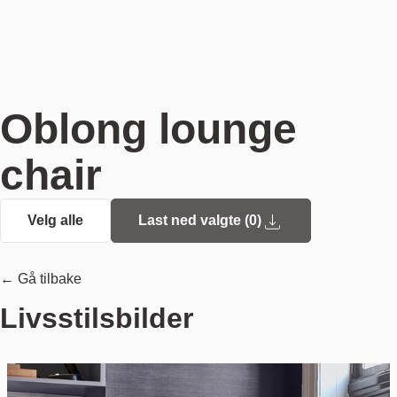
Oblong lounge
chair
Velg alle
Last ned valgte (
0
)
← Gå tilbake
Livsstilsbilder