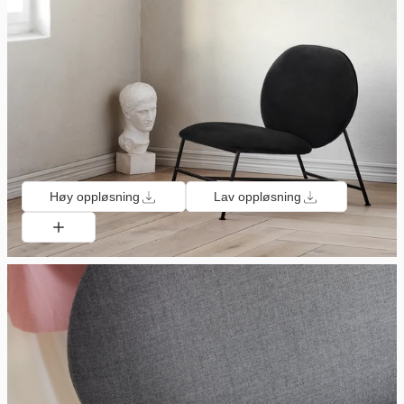
Høy oppløsning
Lav oppløsning