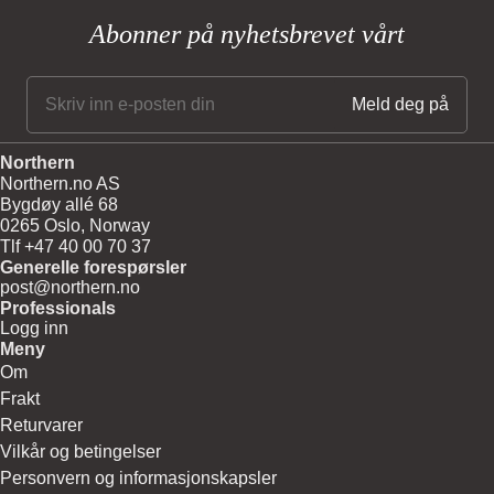
Abonner på nyhetsbrevet vårt
Northern
Northern.no AS
Bygdøy allé 68
0265 Oslo, Norway
Tlf +47 40 00 70 37
Generelle forespørsler
post@northern.no
Professionals
Logg inn
Meny
Om
Frakt
Returvarer
Vilkår og betingelser
Personvern og informasjonskapsler