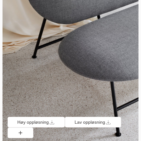
Høy oppløsning
Lav oppløsning