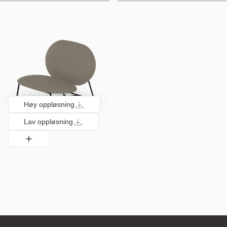
Høy oppløsning
Lav oppløsning