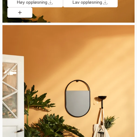
Høy oppløsning
Lav oppløsning