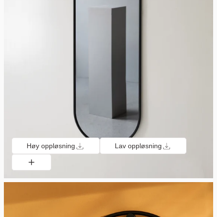
Høy oppløsning
Lav oppløsning