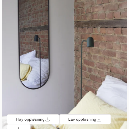
Høy oppløsning
Lav oppløsning