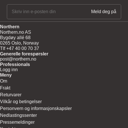
Northern
Northern.no AS
Bygdøy allé 68
0265 Oslo, Norway
Tlf +47 40 00 70 37
Generelle forespørsler
post@northern.no
Professionals
Logg inn
Meny
Om
Frakt
Returvarer
Vilkår og betingelser
Personvern og informasjonskapsler
Nedlastingssenter
Pressemeldinger