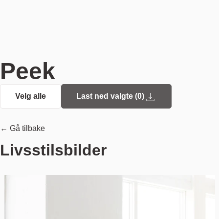
Peek
Velg alle
Last ned valgte (
0
)
← Gå tilbake
Livsstilsbilder