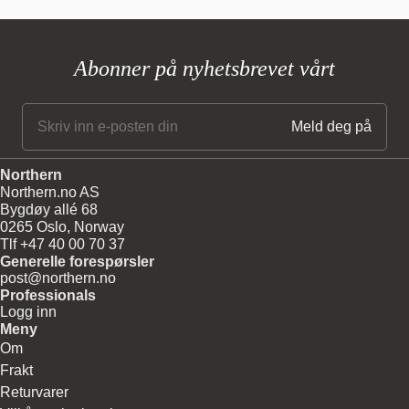
Abonner på nyhetsbrevet vårt
Northern
Northern.no AS
Bygdøy allé 68
0265 Oslo, Norway
Tlf +47 40 00 70 37
Generelle forespørsler
post@northern.no
Professionals
Logg inn
Meny
Om
Frakt
Returvarer