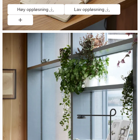
Høy oppløsning
Lav oppløsning