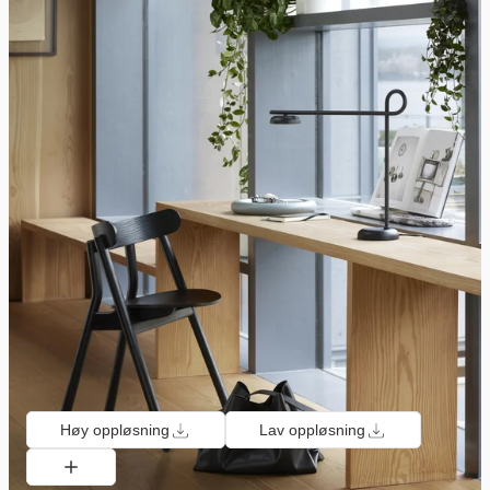
Høy oppløsning
Lav oppløsning