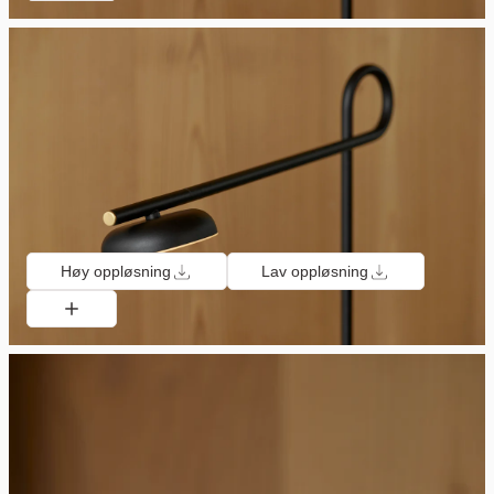
Høy oppløsning
Lav oppløsning