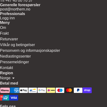
Tlf +47 40 00 70 37
Generelle forespørsler
post@northern.no
Professionals
Logg inn
Meny
Om
Frakt
Returvarer
Vilkår og betingelser
Personvern og informasjonskapsler
Nedlastingssenter
Pressemeldinger
Kontakt
Region
Norge
Betal med
Følg oss