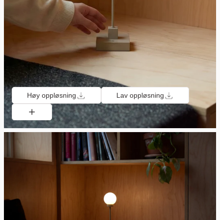
Høy oppløsning
Lav oppløsning