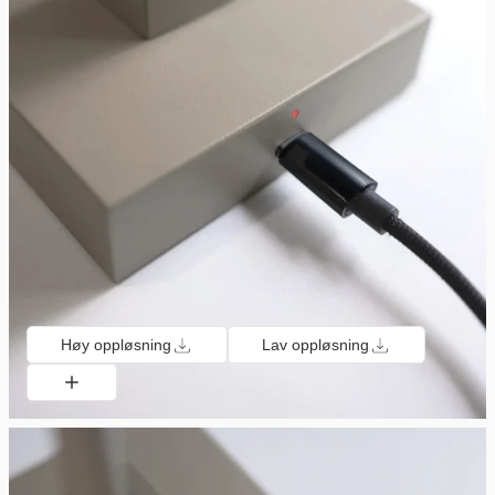
Høy oppløsning
Lav oppløsning