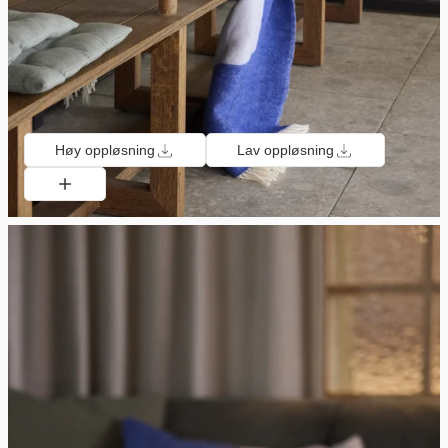
Høy oppløsning
Lav oppløsning