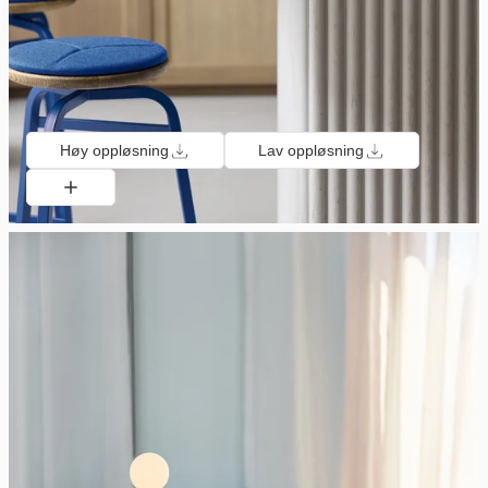
Høy oppløsning
Lav oppløsning