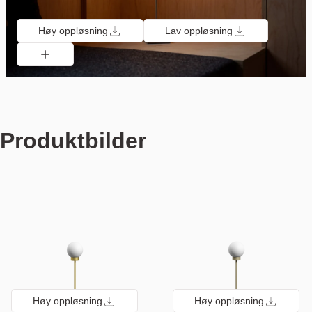
Høy oppløsning
Lav oppløsning
Produktbilder
Høy oppløsning
Høy oppløsning