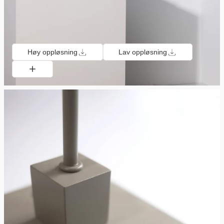
Høy oppløsning
Lav oppløsning