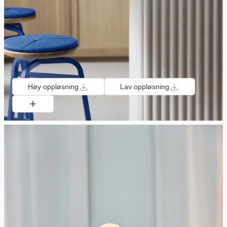
Høy oppløsning
Lav oppløsning