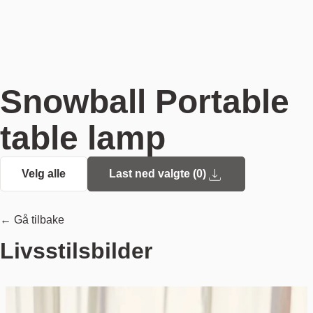
Snowball Portable
table lamp
Velg alle
Last ned valgte (
0
)
← Gå tilbake
Livsstilsbilder