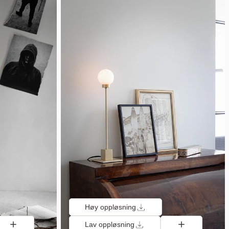
Høy oppløsning
Lav oppløsning