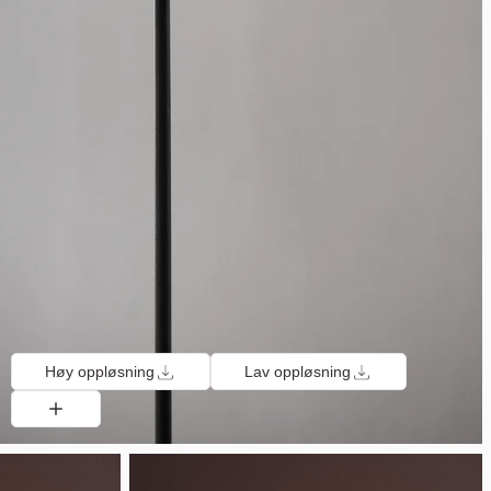
Høy oppløsning
Lav oppløsning