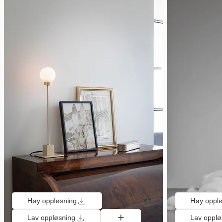
Høy oppløsning
Høy oppl
Lav oppløsning
Lav opplø