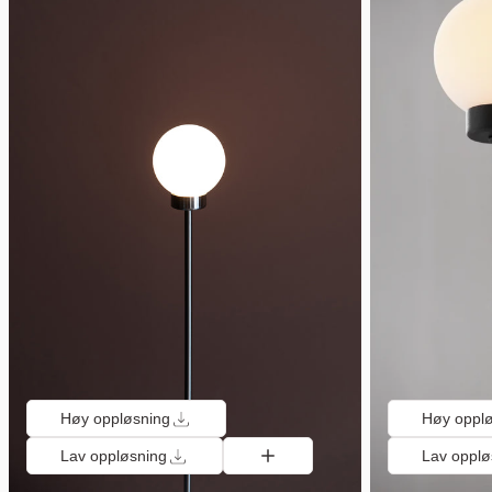
Høy oppløsning
Høy oppl
Lav oppløsning
Lav opplø