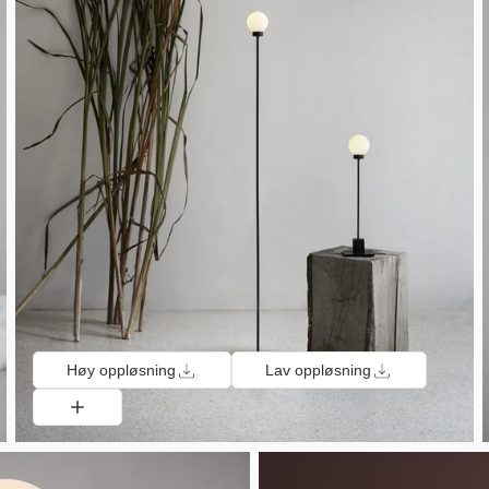
Høy oppløsning
Lav oppløsning