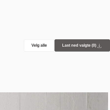
Velg alle
Last ned valgte (
0
)