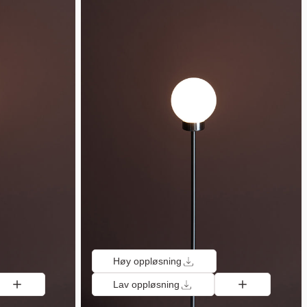
Høy oppløsning
Lav oppløsning