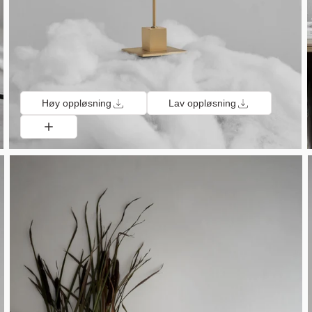
Høy oppløsning
Lav oppløsning