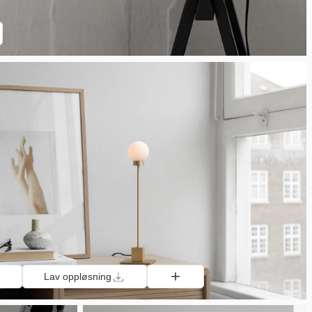
Lav oppløsning