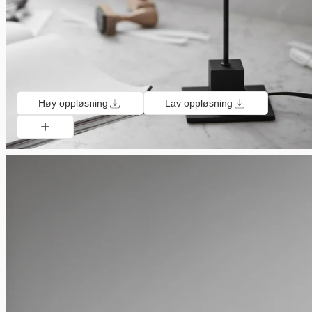
Høy oppløsning
Lav oppløsning