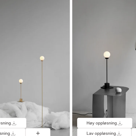
øsning
Høy oppløsning
sning
Lav oppløsning