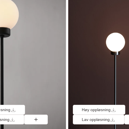
øsning
Høy oppløsning
sning
Lav oppløsning