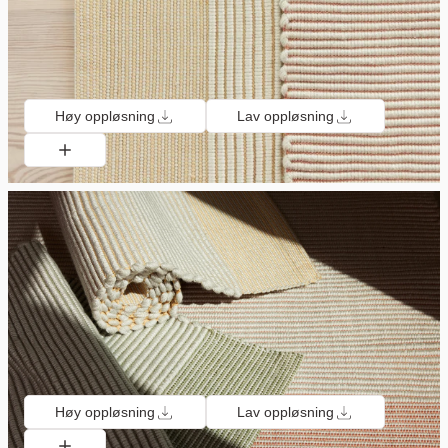
Høy oppløsning
Lav oppløsning
Høy oppløsning
Lav oppløsning