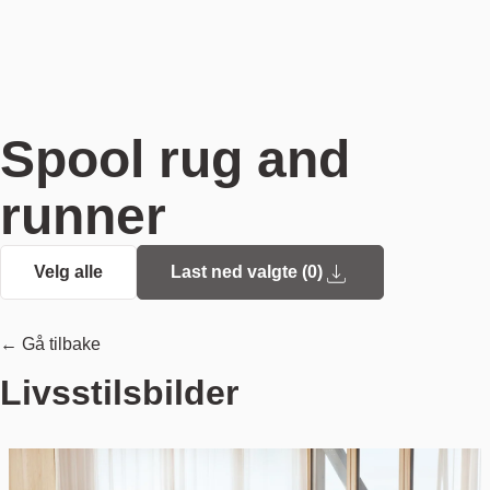
Spool rug and
runner
Velg alle
Last ned valgte (
0
)
← Gå tilbake
Livsstilsbilder