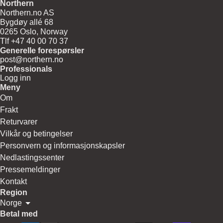
Northern
Northern.no AS
Bygdøy allé 68
0265 Oslo, Norway
Tlf +47 40 00 70 37
Generelle forespørsler
post@northern.no
Professionals
Logg inn
Meny
Om
Frakt
Returvarer
Vilkår og betingelser
Personvern og informasjonskapsler
Nedlastingssenter
Pressemeldinger
Kontakt
Region
Norge
Betal med