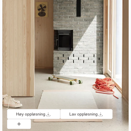
Høy oppløsning
Lav oppløsning