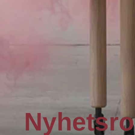
Nyhetsr