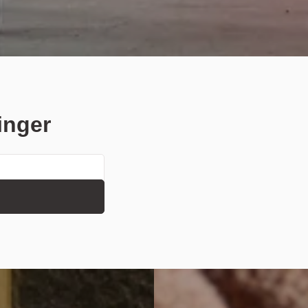
inger