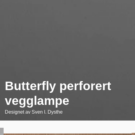
Butterfly perforert
vegglampe
Designet av
Sven I. Dysthe