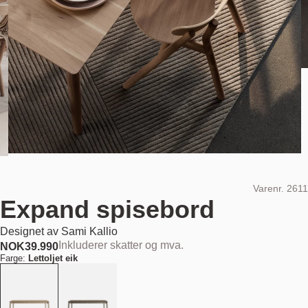
Varenr.
2611
Expand spisebord
Designet av
Sami Kallio
Inkluderer skatter og mva.
NOK
39.990
Farge:
Lettoljet eik