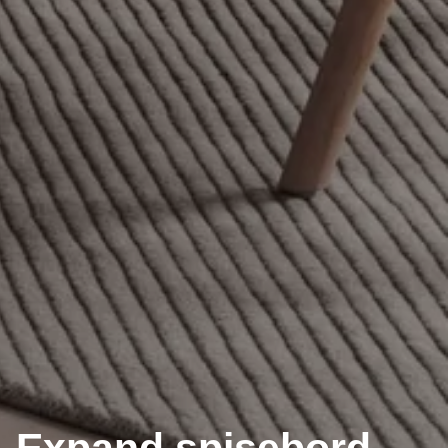
Expand spisebord