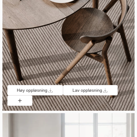
Høy oppløsning
Lav oppløsning