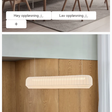
Høy oppløsning
Lav oppløsning