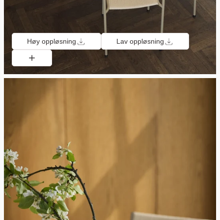
Høy oppløsning
Lav oppløsning