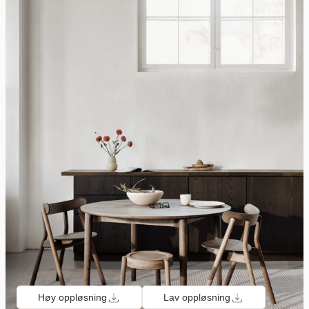
Høy oppløsning
Lav oppløsning