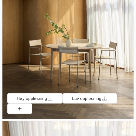
Høy oppløsning
Lav oppløsning