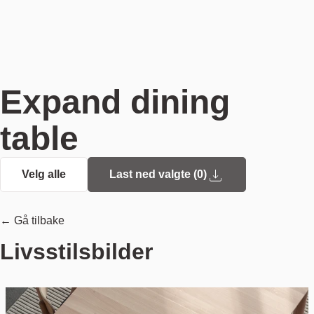
Expand dining
table
Velg alle
Last ned valgte (
0
)
← Gå tilbake
Livsstilsbilder