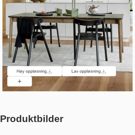
Høy oppløsning
Lav oppløsning
Produktbilder