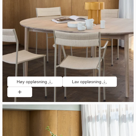
Høy oppløsning
Lav oppløsning