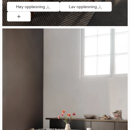
Høy oppløsning
Lav oppløsning