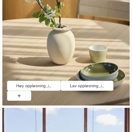
Høy oppløsning
Lav oppløsning