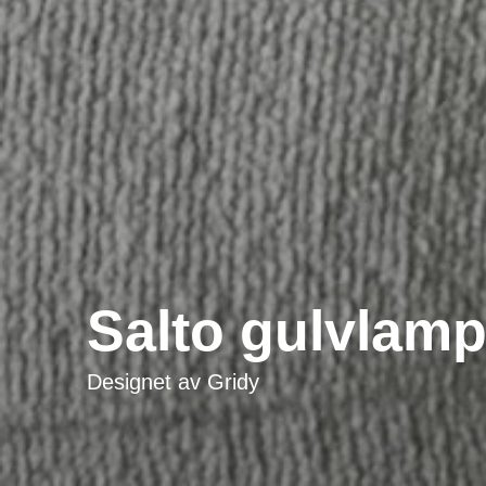
Salto gulvlam
Designet av
Gridy