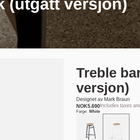
 (utgått versjon)
Treble ba
versjon)
Designet av
Mark Braun
Includes taxes a
NOK
5.690
Farge:
White