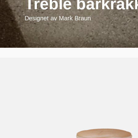
Treble barkrakk
Designet av
Mark Braun