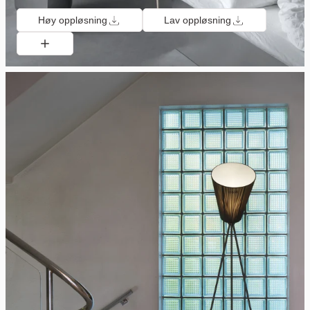
Høy oppløsning
Lav oppløsning