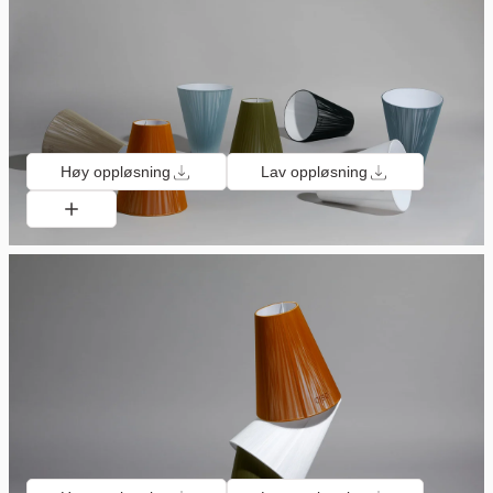
Høy oppløsning
Lav oppløsning