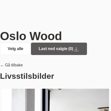
Oslo Wood
Velg alle
Last ned valgte (
0
)
← Gå tilbake
Livsstilsbilder