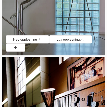
Høy oppløsning
Lav oppløsning