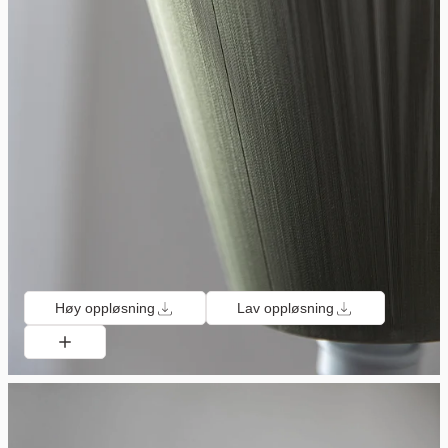
Høy oppløsning
Lav oppløsning