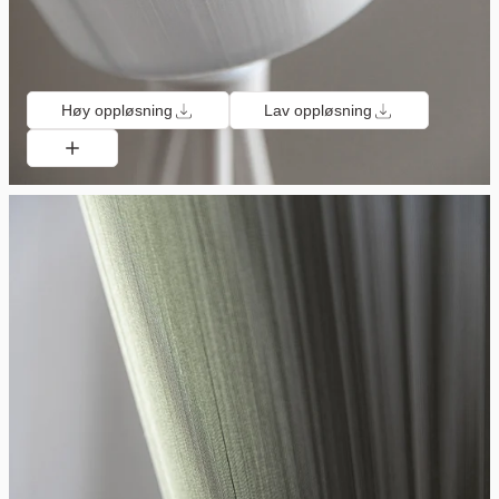
Høy oppløsning
Lav oppløsning