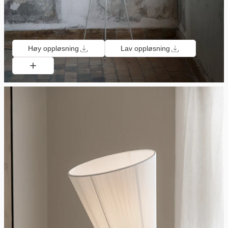
Høy oppløsning
Lav oppløsning