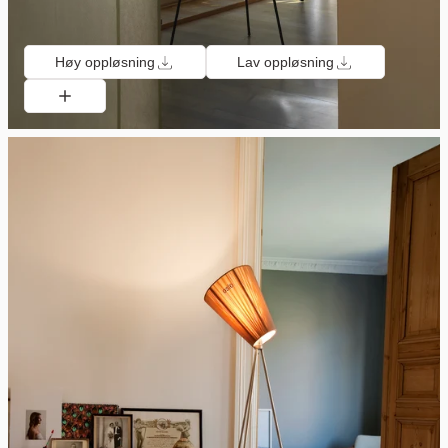
Høy oppløsning
Lav oppløsning