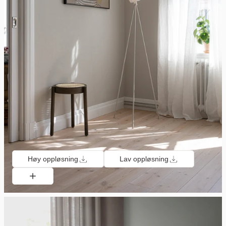
Høy oppløsning
Lav oppløsning