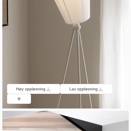
Høy oppløsning
Lav oppløsning