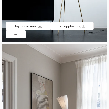
Høy oppløsning
Lav oppløsning