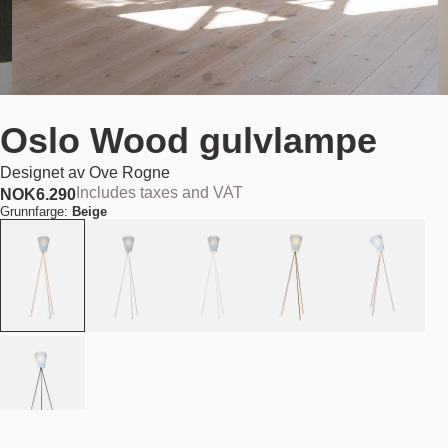
Oslo Wood gulvlampe
Designet av
Ove Rogne
Includes taxes and VAT
NOK
6.290
Grunnfarge:
Beige