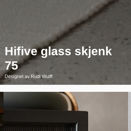
Hifive glass skjenk
75
Designet av
Rudi Wulff