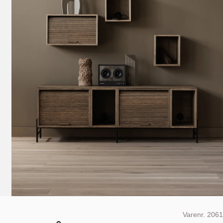
Varenr.
2061