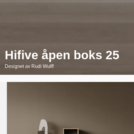
Hifive åpen boks 25
Designet av
Rudi Wulff