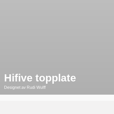
Hifive topplate
Designet av
Rudi Wulff