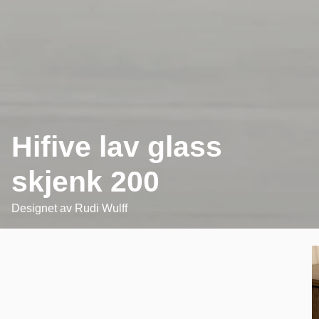
Hifive lav glass
skjenk 200
Designet av
Rudi Wulff